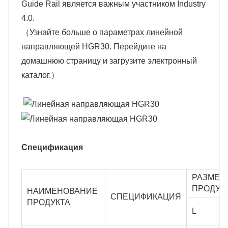
Guide Rail является важным участником Industry
4.0.
（Узнайте больше о параметрах линейной
направляющей HGR30. Перейдите на
домашнюю страницу и загрузите электронный
каталог.）
Спецификация
РАЗМЕР
ПРОДУКТ
НАИМЕНОВАНИЕ
СПЕЦИФИКАЦИЯ
ПРОДУКТА
L